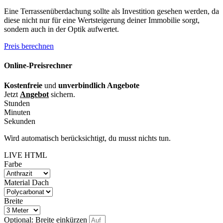
Eine Terrassenüberdachung sollte als Investition gesehen werden, da
diese nicht nur für eine Wertsteigerung deiner Immobilie sorgt,
sondern auch in der Optik aufwertet.
Preis berechnen
Online-Preisrechner
Kostenfreie
und
unverbindlich Angebote
Jetzt
Angebot
sichern.
Stunden
Minuten
Sekunden
Wird automatisch berücksichtigt, du musst nichts tun.
LIVE HTML
Farbe
Material Dach
Breite
Optional: Breite einkürzen