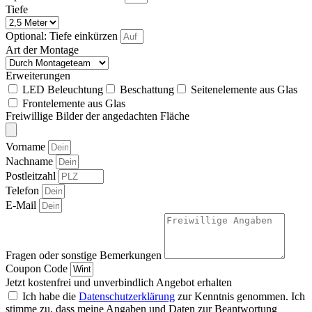
Tiefe
Optional: Tiefe einkürzen
Art der Montage
Erweiterungen
LED Beleuchtung
Beschattung
Seitenelemente aus Glas
Frontelemente aus Glas
Freiwillige Bilder der angedachten Fläche
Vorname
Nachname
Postleitzahl
Telefon
E-Mail
Fragen oder sonstige Bemerkungen
Coupon Code
Jetzt kostenfrei und unverbindlich Angebot erhalten
Ich habe die
Datenschutzerklärung
zur Kenntnis genommen. Ich
stimme zu, dass meine Angaben und Daten zur Beantwortung