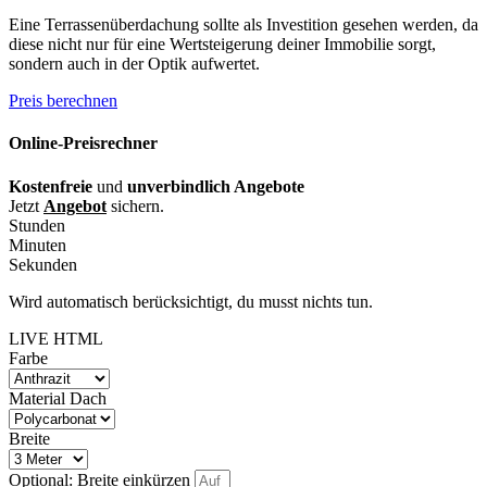
Eine Terrassenüberdachung sollte als Investition gesehen werden, da
diese nicht nur für eine Wertsteigerung deiner Immobilie sorgt,
sondern auch in der Optik aufwertet.
Preis berechnen
Online-Preisrechner
Kostenfreie
und
unverbindlich Angebote
Jetzt
Angebot
sichern.
Stunden
Minuten
Sekunden
Wird automatisch berücksichtigt, du musst nichts tun.
LIVE HTML
Farbe
Material Dach
Breite
Optional: Breite einkürzen