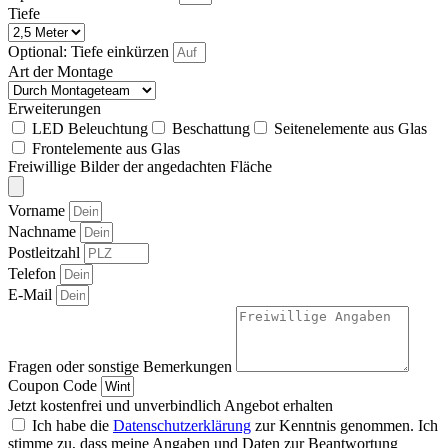
Tiefe
Optional: Tiefe einkürzen
Art der Montage
Erweiterungen
LED Beleuchtung
Beschattung
Seitenelemente aus Glas
Frontelemente aus Glas
Freiwillige Bilder der angedachten Fläche
Vorname
Nachname
Postleitzahl
Telefon
E-Mail
Fragen oder sonstige Bemerkungen
Coupon Code
Jetzt kostenfrei und unverbindlich Angebot erhalten
Ich habe die
Datenschutzerklärung
zur Kenntnis genommen. Ich
stimme zu, dass meine Angaben und Daten zur Beantwortung