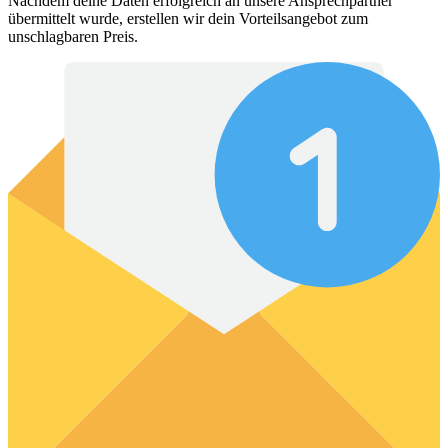
Nachdem deine Daten erfolgreich an unsere Ansprechpartner
übermittelt wurde, erstellen wir dein Vorteilsangebot zum
unschlagbaren Preis.