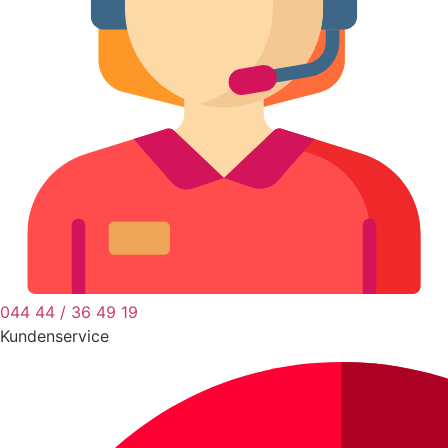
044 44 / 36 49 19
Kundenservice