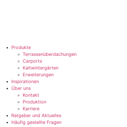
Zum
Inhalt
springen
Produkte
Terrassenüberdachungen
Carports
Kaltwintergärten
Erweiterungen
Inspirationen
Über uns
Kontakt
Produktion
Karriere
Ratgeber und Aktuelles
Häufig gestellte Fragen