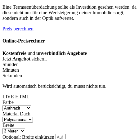
Eine Terrassenüberdachung sollte als Investition gesehen werden, da
diese nicht nur für eine Wertsteigerung deiner Immobilie sorgt,
sondern auch in der Optik aufwertet.
Preis berechnen
Online-Preisrechner
Kostenfreie
und
unverbindlich Angebote
Jetzt
Angebot
sichern.
Stunden
Minuten
Sekunden
Wird automatisch berücksichtigt, du musst nichts tun.
LIVE HTML
Farbe
Material Dach
Breite
Optional: Breite einkürzen