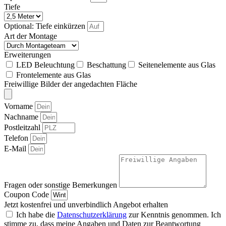
Tiefe
Optional: Tiefe einkürzen
Art der Montage
Erweiterungen
LED Beleuchtung
Beschattung
Seitenelemente aus Glas
Frontelemente aus Glas
Freiwillige Bilder der angedachten Fläche
Vorname
Nachname
Postleitzahl
Telefon
E-Mail
Fragen oder sonstige Bemerkungen
Coupon Code
Jetzt kostenfrei und unverbindlich Angebot erhalten
Ich habe die
Datenschutzerklärung
zur Kenntnis genommen. Ich
stimme zu, dass meine Angaben und Daten zur Beantwortung