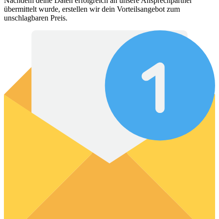
Nachdem deine Daten erfolgreich an unsere Ansprechpartner
übermittelt wurde, erstellen wir dein Vorteilsangebot zum
unschlagbaren Preis.