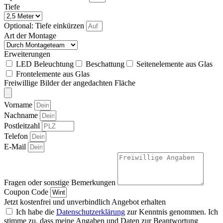
Tiefe
Optional: Tiefe einkürzen
Art der Montage
Erweiterungen
LED Beleuchtung
Beschattung
Seitenelemente aus Glas
Frontelemente aus Glas
Freiwillige Bilder der angedachten Fläche
Vorname
Nachname
Postleitzahl
Telefon
E-Mail
Fragen oder sonstige Bemerkungen
Coupon Code
Jetzt kostenfrei und unverbindlich Angebot erhalten
Ich habe die
Datenschutzerklärung
zur Kenntnis genommen. Ich
stimme zu, dass meine Angaben und Daten zur Beantwortung