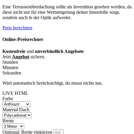
Eine Terrassenüberdachung sollte als Investition gesehen werden, da
diese nicht nur für eine Wertsteigerung deiner Immobilie sorgt,
sondern auch in der Optik aufwertet.
Preis berechnen
Online-Preisrechner
Kostenfreie
und
unverbindlich Angebote
Jetzt
Angebot
sichern.
Stunden
Minuten
Sekunden
Wird automatisch berücksichtigt, du musst nichts tun.
LIVE HTML
Farbe
Material Dach
Breite
Optional: Breite einkürzen