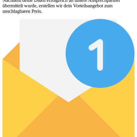
Nachdem deine Daten erfolgreich an unsere Ansprechpartner
übermittelt wurde, erstellen wir dein Vorteilsangebot zum
unschlagbaren Preis.