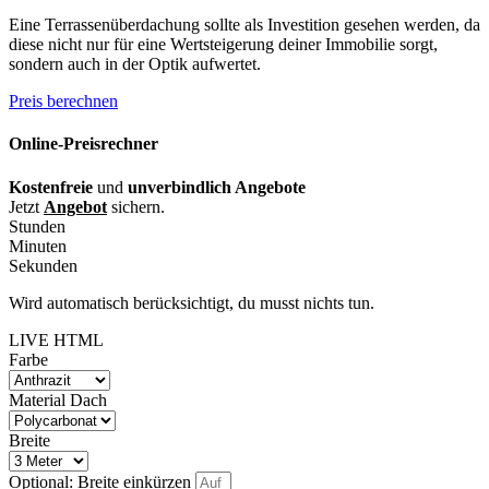
Eine Terrassenüberdachung sollte als Investition gesehen werden, da
diese nicht nur für eine Wertsteigerung deiner Immobilie sorgt,
sondern auch in der Optik aufwertet.
Preis berechnen
Online-Preisrechner
Kostenfreie
und
unverbindlich Angebote
Jetzt
Angebot
sichern.
Stunden
Minuten
Sekunden
Wird automatisch berücksichtigt, du musst nichts tun.
LIVE HTML
Farbe
Material Dach
Breite
Optional: Breite einkürzen