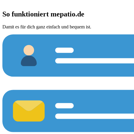
So funktioniert
mepatio.de
Damit es für dich ganz einfach und bequem ist.