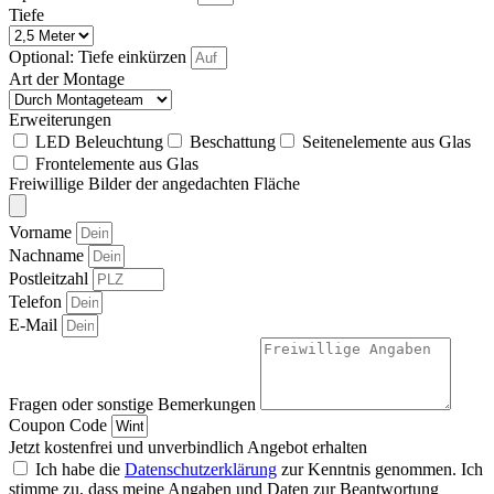
Tiefe
Optional: Tiefe einkürzen
Art der Montage
Erweiterungen
LED Beleuchtung
Beschattung
Seitenelemente aus Glas
Frontelemente aus Glas
Freiwillige Bilder der angedachten Fläche
Vorname
Nachname
Postleitzahl
Telefon
E-Mail
Fragen oder sonstige Bemerkungen
Coupon Code
Jetzt kostenfrei und unverbindlich Angebot erhalten
Ich habe die
Datenschutzerklärung
zur Kenntnis genommen. Ich
stimme zu, dass meine Angaben und Daten zur Beantwortung