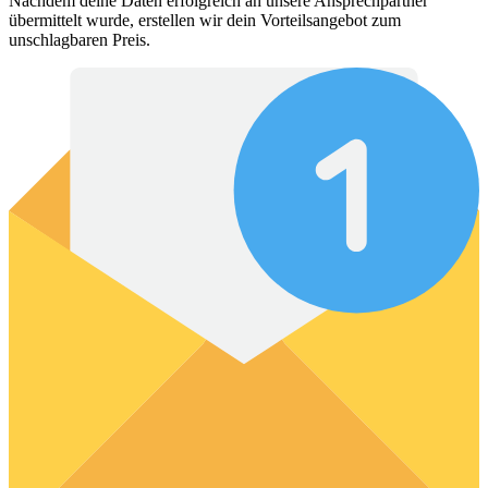
Nachdem deine Daten erfolgreich an unsere Ansprechpartner
übermittelt wurde, erstellen wir dein Vorteilsangebot zum
unschlagbaren Preis.