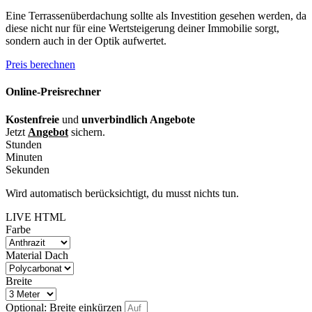
Eine Terrassenüberdachung sollte als Investition gesehen werden, da
diese nicht nur für eine Wertsteigerung deiner Immobilie sorgt,
sondern auch in der Optik aufwertet.
Preis berechnen
Online-Preisrechner
Kostenfreie
und
unverbindlich Angebote
Jetzt
Angebot
sichern.
Stunden
Minuten
Sekunden
Wird automatisch berücksichtigt, du musst nichts tun.
LIVE HTML
Farbe
Material Dach
Breite
Optional: Breite einkürzen