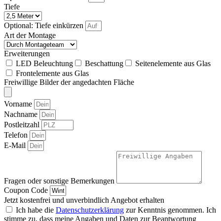
Tiefe
Optional: Tiefe einkürzen
Art der Montage
Erweiterungen
LED Beleuchtung
Beschattung
Seitenelemente aus Glas
Frontelemente aus Glas
Freiwillige Bilder der angedachten Fläche
Vorname
Nachname
Postleitzahl
Telefon
E-Mail
Fragen oder sonstige Bemerkungen
Coupon Code
Jetzt kostenfrei und unverbindlich Angebot erhalten
Ich habe die
Datenschutzerklärung
zur Kenntnis genommen. Ich
stimme zu, dass meine Angaben und Daten zur Beantwortung