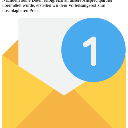
Nachdem deine Daten erfolgreich an unsere Ansprechpartner
übermittelt wurde, erstellen wir dein Vorteilsangebot zum
unschlagbaren Preis.