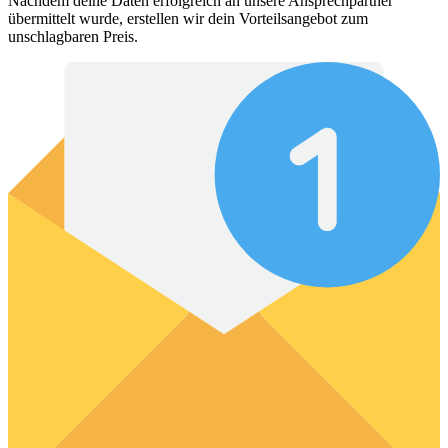
Nachdem deine Daten erfolgreich an unsere Ansprechpartner
übermittelt wurde, erstellen wir dein Vorteilsangebot zum
unschlagbaren Preis.