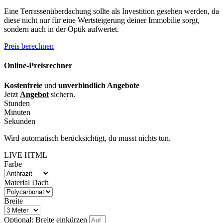
Eine Terrassenüberdachung sollte als Investition gesehen werden, da
diese nicht nur für eine Wertsteigerung deiner Immobilie sorgt,
sondern auch in der Optik aufwertet.
Preis berechnen
Online-Preisrechner
Kostenfreie
und
unverbindlich Angebote
Jetzt
Angebot
sichern.
Stunden
Minuten
Sekunden
Wird automatisch berücksichtigt, du musst nichts tun.
LIVE HTML
Farbe
Material Dach
Breite
Optional: Breite einkürzen