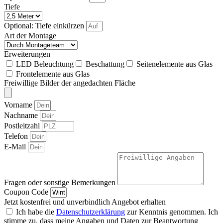
Tiefe
Optional: Tiefe einkürzen
Art der Montage
Erweiterungen
LED Beleuchtung
Beschattung
Seitenelemente aus Glas
Frontelemente aus Glas
Freiwillige Bilder der angedachten Fläche
Vorname
Nachname
Postleitzahl
Telefon
E-Mail
Fragen oder sonstige Bemerkungen
Coupon Code
Jetzt kostenfrei und unverbindlich Angebot erhalten
Ich habe die
Datenschutzerklärung
zur Kenntnis genommen. Ich
stimme zu, dass meine Angaben und Daten zur Beantwortung