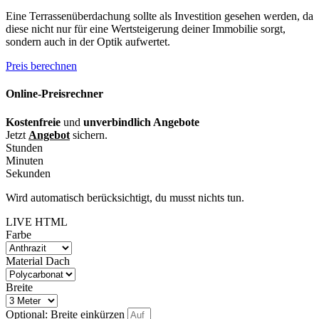
Eine Terrassenüberdachung sollte als Investition gesehen werden, da
diese nicht nur für eine Wertsteigerung deiner Immobilie sorgt,
sondern auch in der Optik aufwertet.
Preis berechnen
Online-Preisrechner
Kostenfreie
und
unverbindlich Angebote
Jetzt
Angebot
sichern.
Stunden
Minuten
Sekunden
Wird automatisch berücksichtigt, du musst nichts tun.
LIVE HTML
Farbe
Material Dach
Breite
Optional: Breite einkürzen