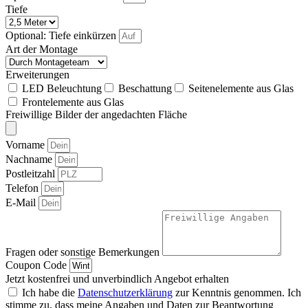
Tiefe
Optional: Tiefe einkürzen
Art der Montage
Erweiterungen
LED Beleuchtung
Beschattung
Seitenelemente aus Glas
Frontelemente aus Glas
Freiwillige Bilder der angedachten Fläche
Vorname
Nachname
Postleitzahl
Telefon
E-Mail
Fragen oder sonstige Bemerkungen
Coupon Code
Jetzt kostenfrei und unverbindlich Angebot erhalten
Ich habe die
Datenschutzerklärung
zur Kenntnis genommen. Ich
stimme zu, dass meine Angaben und Daten zur Beantwortung