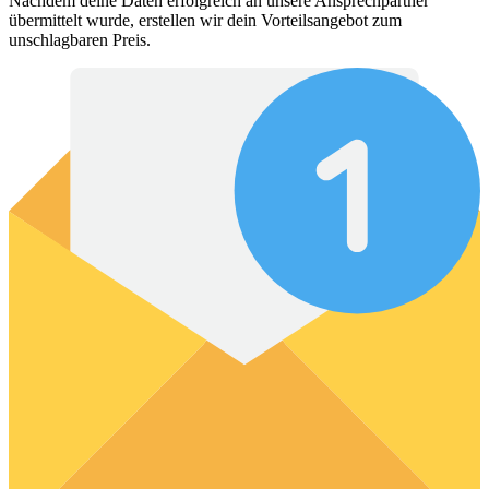
Nachdem deine Daten erfolgreich an unsere Ansprechpartner
übermittelt wurde, erstellen wir dein Vorteilsangebot zum
unschlagbaren Preis.