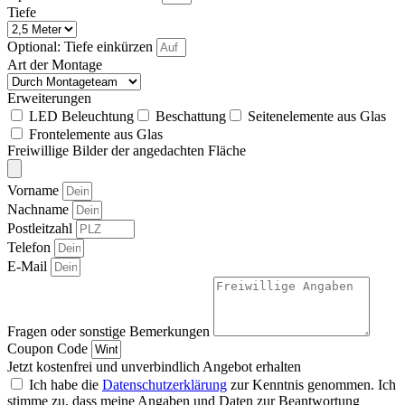
Tiefe
Optional: Tiefe einkürzen
Art der Montage
Erweiterungen
LED Beleuchtung
Beschattung
Seitenelemente aus Glas
Frontelemente aus Glas
Freiwillige Bilder der angedachten Fläche
Vorname
Nachname
Postleitzahl
Telefon
E-Mail
Fragen oder sonstige Bemerkungen
Coupon Code
Jetzt kostenfrei und unverbindlich Angebot erhalten
Ich habe die
Datenschutzerklärung
zur Kenntnis genommen. Ich
stimme zu, dass meine Angaben und Daten zur Beantwortung