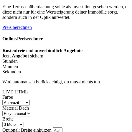
Eine Terrassenüberdachung sollte als Investition gesehen werden, da
diese nicht nur für eine Wertsteigerung deiner Immobilie sorgt,
sondern auch in der Optik aufwertet.
Preis berechnen
Online-Preisrechner
Kostenfreie
und
unverbindlich Angebote
Jetzt
Angebot
sichern.
Stunden
Minuten
Sekunden
Wird automatisch berücksichtigt, du musst nichts tun.
LIVE HTML
Farbe
Material Dach
Breite
Optional: Breite einkürzen