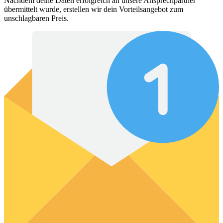
Nachdem deine Daten erfolgreich an unsere Ansprechpartner
übermittelt wurde, erstellen wir dein Vorteilsangebot zum
unschlagbaren Preis.