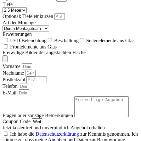
Tiefe
Optional: Tiefe einkürzen
Art der Montage
Erweiterungen
LED Beleuchtung
Beschattung
Seitenelemente aus Glas
Frontelemente aus Glas
Freiwillige Bilder der angedachten Fläche
Vorname
Nachname
Postleitzahl
Telefon
E-Mail
Fragen oder sonstige Bemerkungen
Coupon Code
Jetzt kostenfrei und unverbindlich Angebot erhalten
Ich habe die
Datenschutzerklärung
zur Kenntnis genommen. Ich
stimme zu, dass meine Angaben und Daten zur Beantwortung