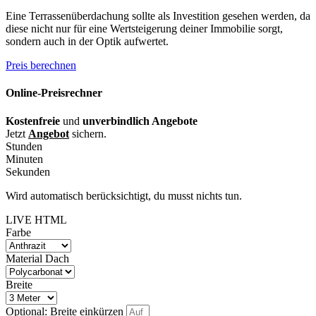
Eine Terrassenüberdachung sollte als Investition gesehen werden, da
diese nicht nur für eine Wertsteigerung deiner Immobilie sorgt,
sondern auch in der Optik aufwertet.
Preis berechnen
Online-Preisrechner
Kostenfreie
und
unverbindlich Angebote
Jetzt
Angebot
sichern.
Stunden
Minuten
Sekunden
Wird automatisch berücksichtigt, du musst nichts tun.
LIVE HTML
Farbe
Material Dach
Breite
Optional: Breite einkürzen