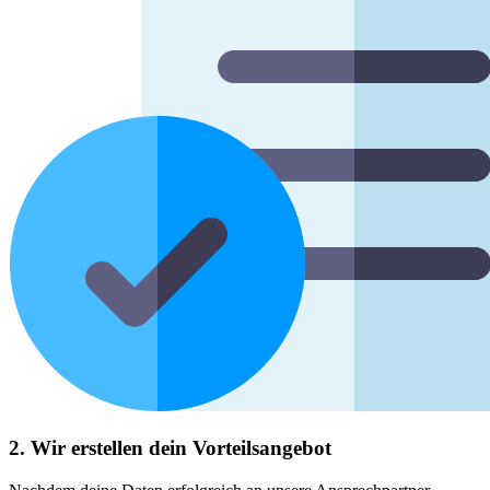
2. Wir erstellen dein Vorteilsangebot