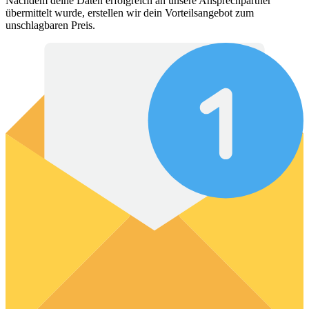
Nachdem deine Daten erfolgreich an unsere Ansprechpartner
übermittelt wurde, erstellen wir dein Vorteilsangebot zum
unschlagbaren Preis.