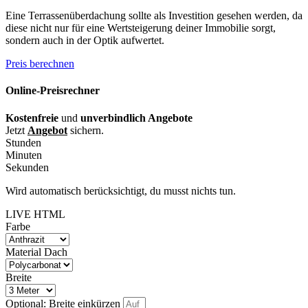
Eine Terrassenüberdachung sollte als Investition gesehen werden, da
diese nicht nur für eine Wertsteigerung deiner Immobilie sorgt,
sondern auch in der Optik aufwertet.
Preis berechnen
Online-Preisrechner
Kostenfreie
und
unverbindlich Angebote
Jetzt
Angebot
sichern.
Stunden
Minuten
Sekunden
Wird automatisch berücksichtigt, du musst nichts tun.
LIVE HTML
Farbe
Material Dach
Breite
Optional: Breite einkürzen