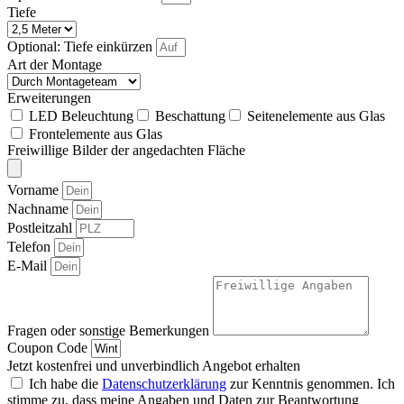
Tiefe
Optional: Tiefe einkürzen
Art der Montage
Erweiterungen
LED Beleuchtung
Beschattung
Seitenelemente aus Glas
Frontelemente aus Glas
Freiwillige Bilder der angedachten Fläche
Vorname
Nachname
Postleitzahl
Telefon
E-Mail
Fragen oder sonstige Bemerkungen
Coupon Code
Jetzt kostenfrei und unverbindlich Angebot erhalten
Ich habe die
Datenschutzerklärung
zur Kenntnis genommen. Ich
stimme zu, dass meine Angaben und Daten zur Beantwortung