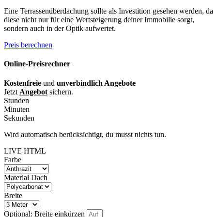
Eine Terrassenüberdachung sollte als Investition gesehen werden, da
diese nicht nur für eine Wertsteigerung deiner Immobilie sorgt,
sondern auch in der Optik aufwertet.
Preis berechnen
Online-Preisrechner
Kostenfreie
und
unverbindlich Angebote
Jetzt
Angebot
sichern.
Stunden
Minuten
Sekunden
Wird automatisch berücksichtigt, du musst nichts tun.
LIVE HTML
Farbe
Material Dach
Breite
Optional: Breite einkürzen