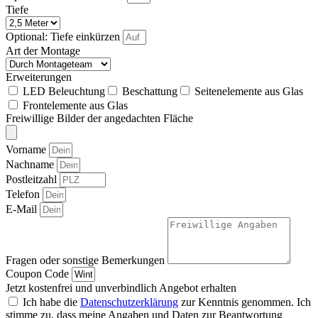
Tiefe
Optional: Tiefe einkürzen
Art der Montage
Erweiterungen
LED Beleuchtung
Beschattung
Seitenelemente aus Glas
Frontelemente aus Glas
Freiwillige Bilder der angedachten Fläche
Vorname
Nachname
Postleitzahl
Telefon
E-Mail
Fragen oder sonstige Bemerkungen
Coupon Code
Jetzt kostenfrei und unverbindlich Angebot erhalten
Ich habe die
Datenschutzerklärung
zur Kenntnis genommen. Ich
stimme zu, dass meine Angaben und Daten zur Beantwortung