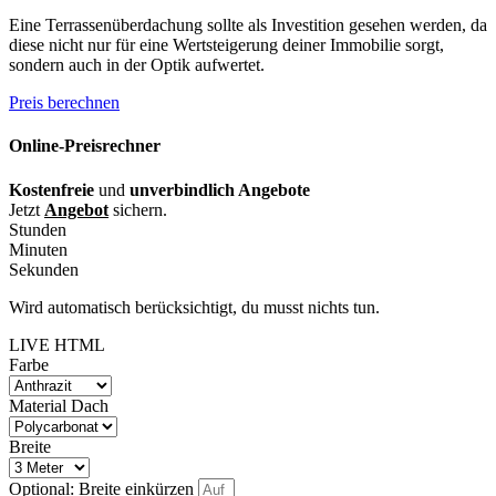
Eine Terrassenüberdachung sollte als Investition gesehen werden, da
diese nicht nur für eine Wertsteigerung deiner Immobilie sorgt,
sondern auch in der Optik aufwertet.
Preis berechnen
Online-Preisrechner
Kostenfreie
und
unverbindlich Angebote
Jetzt
Angebot
sichern.
Stunden
Minuten
Sekunden
Wird automatisch berücksichtigt, du musst nichts tun.
LIVE HTML
Farbe
Material Dach
Breite
Optional: Breite einkürzen