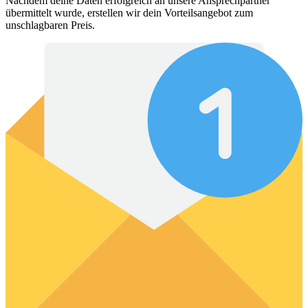
Nachdem deine Daten erfolgreich an unsere Ansprechpartner
übermittelt wurde, erstellen wir dein Vorteilsangebot zum
unschlagbaren Preis.