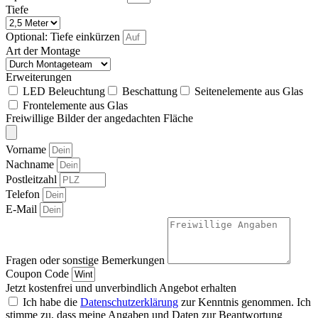
Tiefe
Optional: Tiefe einkürzen
Art der Montage
Erweiterungen
LED Beleuchtung
Beschattung
Seitenelemente aus Glas
Frontelemente aus Glas
Freiwillige Bilder der angedachten Fläche
Vorname
Nachname
Postleitzahl
Telefon
E-Mail
Fragen oder sonstige Bemerkungen
Coupon Code
Jetzt kostenfrei und unverbindlich Angebot erhalten
Ich habe die
Datenschutzerklärung
zur Kenntnis genommen. Ich
stimme zu, dass meine Angaben und Daten zur Beantwortung