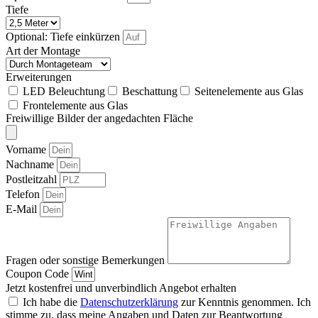
Tiefe
Optional: Tiefe einkürzen
Art der Montage
Erweiterungen
LED Beleuchtung
Beschattung
Seitenelemente aus Glas
Frontelemente aus Glas
Freiwillige Bilder der angedachten Fläche
Vorname
Nachname
Postleitzahl
Telefon
E-Mail
Fragen oder sonstige Bemerkungen
Coupon Code
Jetzt kostenfrei und unverbindlich Angebot erhalten
Ich habe die
Datenschutzerklärung
zur Kenntnis genommen. Ich
stimme zu, dass meine Angaben und Daten zur Beantwortung