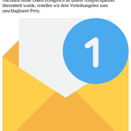
Nachdem deine Daten erfolgreich an unsere Ansprechpartner
übermittelt wurde, erstellen wir dein Vorteilsangebot zum
unschlagbaren Preis.