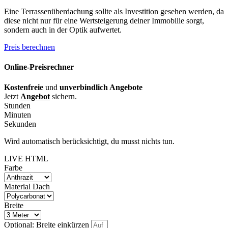
Eine Terrassenüberdachung sollte als Investition gesehen werden, da
diese nicht nur für eine Wertsteigerung deiner Immobilie sorgt,
sondern auch in der Optik aufwertet.
Preis berechnen
Online-Preisrechner
Kostenfreie
und
unverbindlich Angebote
Jetzt
Angebot
sichern.
Stunden
Minuten
Sekunden
Wird automatisch berücksichtigt, du musst nichts tun.
LIVE HTML
Farbe
Material Dach
Breite
Optional: Breite einkürzen