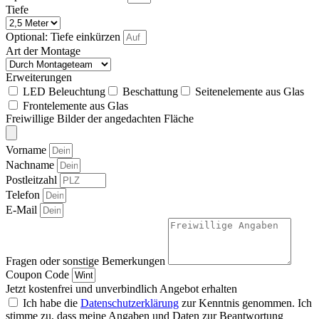
Tiefe
Optional: Tiefe einkürzen
Art der Montage
Erweiterungen
LED Beleuchtung
Beschattung
Seitenelemente aus Glas
Frontelemente aus Glas
Freiwillige Bilder der angedachten Fläche
Vorname
Nachname
Postleitzahl
Telefon
E-Mail
Fragen oder sonstige Bemerkungen
Coupon Code
Jetzt kostenfrei und unverbindlich Angebot erhalten
Ich habe die
Datenschutzerklärung
zur Kenntnis genommen. Ich
stimme zu, dass meine Angaben und Daten zur Beantwortung