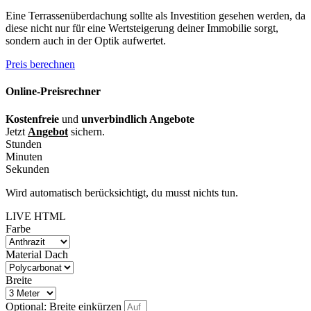
Eine Terrassenüberdachung sollte als Investition gesehen werden, da
diese nicht nur für eine Wertsteigerung deiner Immobilie sorgt,
sondern auch in der Optik aufwertet.
Preis berechnen
Online-Preisrechner
Kostenfreie
und
unverbindlich Angebote
Jetzt
Angebot
sichern.
Stunden
Minuten
Sekunden
Wird automatisch berücksichtigt, du musst nichts tun.
LIVE HTML
Farbe
Material Dach
Breite
Optional: Breite einkürzen