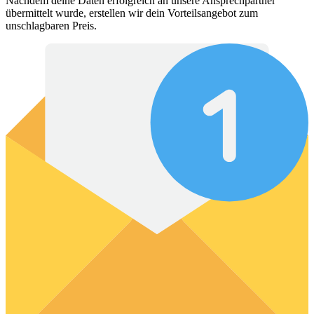
Nachdem deine Daten erfolgreich an unsere Ansprechpartner
übermittelt wurde, erstellen wir dein Vorteilsangebot zum
unschlagbaren Preis.