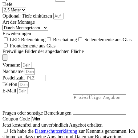
Tiefe
Optional: Tiefe einkürzen
Art der Montage
Erweiterungen
LED Beleuchtung
Beschattung
Seitenelemente aus Glas
Frontelemente aus Glas
Freiwillige Bilder der angedachten Fläche
Vorname
Nachname
Postleitzahl
Telefon
E-Mail
Fragen oder sonstige Bemerkungen
Coupon Code
Jetzt kostenfrei und unverbindlich Angebot erhalten
Ich habe die
Datenschutzerklärung
zur Kenntnis genommen. Ich
stimme zu, dass meine Angaben und Daten zur Beantwortung