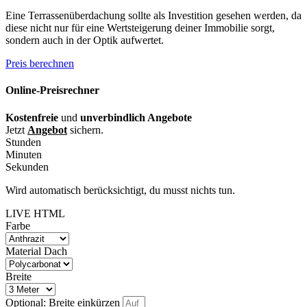
Eine Terrassenüberdachung sollte als Investition gesehen werden, da
diese nicht nur für eine Wertsteigerung deiner Immobilie sorgt,
sondern auch in der Optik aufwertet.
Preis berechnen
Online-Preisrechner
Kostenfreie
und
unverbindlich Angebote
Jetzt
Angebot
sichern.
Stunden
Minuten
Sekunden
Wird automatisch berücksichtigt, du musst nichts tun.
LIVE HTML
Farbe
Material Dach
Breite
Optional: Breite einkürzen