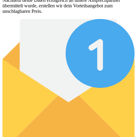
Nachdem deine Daten erfolgreich an unsere Ansprechpartner
übermittelt wurde, erstellen wir dein Vorteilsangebot zum
unschlagbaren Preis.