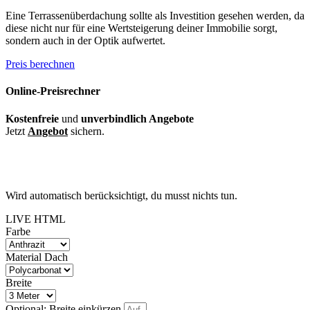
Eine Terrassenüberdachung sollte als Investition gesehen werden, da
diese nicht nur für eine Wertsteigerung deiner Immobilie sorgt,
sondern auch in der Optik aufwertet.
Preis berechnen
Online-Preisrechner
Kostenfreie
und
unverbindlich Angebote
Jetzt
Angebot
sichern.
Stunden
Minuten
Sekunden
Wird automatisch berücksichtigt, du musst nichts tun.
LIVE HTML
Farbe
Material Dach
Breite
Optional: Breite einkürzen