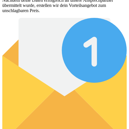
Nachdem deine Daten erfolgreich an unsere Ansprechpartner
übermittelt wurde, erstellen wir dein Vorteilsangebot zum
unschlagbaren Preis.