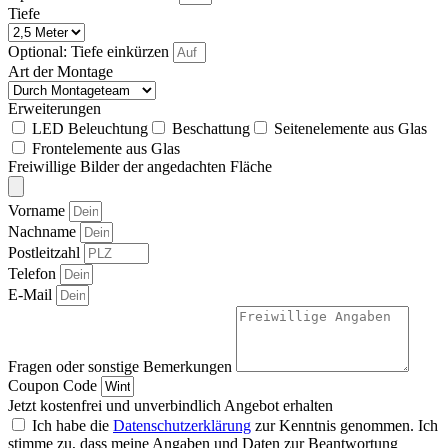
Tiefe
Optional: Tiefe einkürzen
Art der Montage
Erweiterungen
LED Beleuchtung
Beschattung
Seitenelemente aus Glas
Frontelemente aus Glas
Freiwillige Bilder der angedachten Fläche
Vorname
Nachname
Postleitzahl
Telefon
E-Mail
Fragen oder sonstige Bemerkungen
Coupon Code
Jetzt kostenfrei und unverbindlich Angebot erhalten
Ich habe die
Datenschutzerklärung
zur Kenntnis genommen. Ich
stimme zu, dass meine Angaben und Daten zur Beantwortung