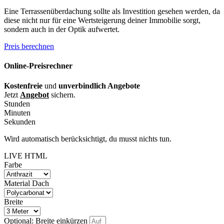
Eine Terrassenüberdachung sollte als Investition gesehen werden, da
diese nicht nur für eine Wertsteigerung deiner Immobilie sorgt,
sondern auch in der Optik aufwertet.
Preis berechnen
Online-Preisrechner
Kostenfreie
und
unverbindlich Angebote
Jetzt
Angebot
sichern.
Stunden
Minuten
Sekunden
Wird automatisch berücksichtigt, du musst nichts tun.
LIVE HTML
Farbe
Material Dach
Breite
Optional: Breite einkürzen