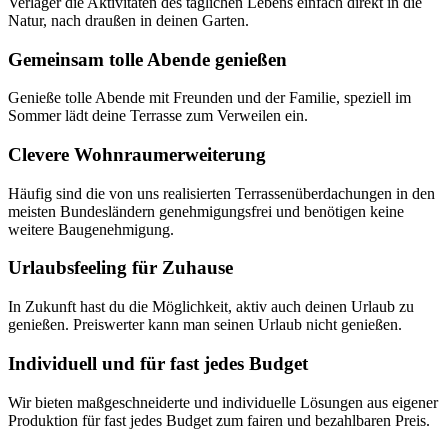
Verlager die Aktivitäten des täglichen Lebens einfach direkt in die
Natur, nach draußen in deinen Garten.
Gemeinsam tolle Abende genießen
Genieße tolle Abende mit Freunden und der Familie, speziell im
Sommer lädt deine Terrasse zum Verweilen ein.
Clevere Wohnraumerweiterung
Häufig sind die von uns realisierten Terrassenüberdachungen in den
meisten Bundesländern genehmigungsfrei und benötigen keine
weitere Baugenehmigung.
Urlaubsfeeling für Zuhause
In Zukunft hast du die Möglichkeit, aktiv auch deinen Urlaub zu
genießen. Preiswerter kann man seinen Urlaub nicht genießen.
Individuell und für fast jedes Budget
Wir bieten maßgeschneiderte und individuelle Lösungen aus eigener
Produktion für fast jedes Budget zum fairen und bezahlbaren Preis.