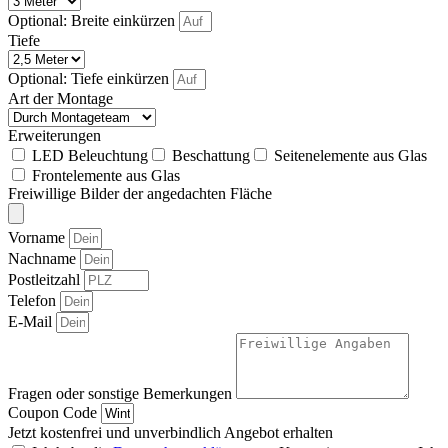
Optional: Breite einkürzen
Tiefe
Optional: Tiefe einkürzen
Art der Montage
Erweiterungen
LED Beleuchtung
Beschattung
Seitenelemente aus Glas
Frontelemente aus Glas
Freiwillige Bilder der angedachten Fläche
Vorname
Nachname
Postleitzahl
Telefon
E-Mail
Fragen oder sonstige Bemerkungen
Coupon Code
Jetzt kostenfrei und unverbindlich Angebot erhalten