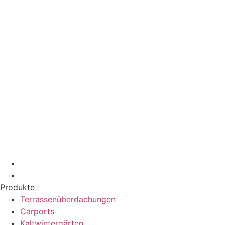
Produkte
Terrassenüberdachungen
Carports
Kaltwintergärten