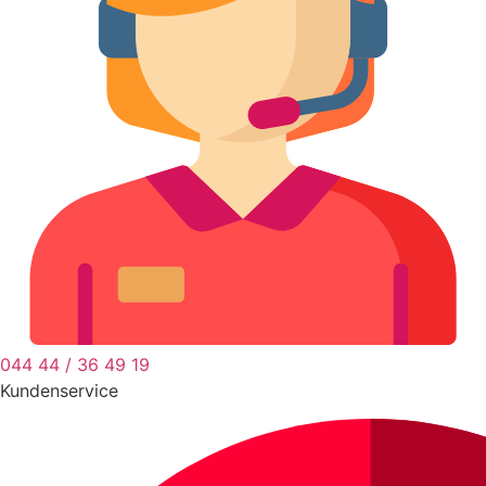
044 44 / 36 49 19
Kundenservice