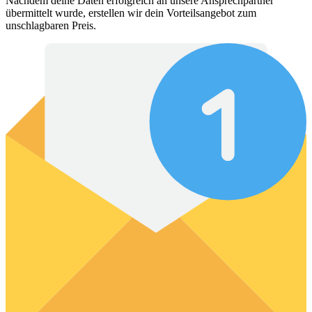
Nachdem deine Daten erfolgreich an unsere Ansprechpartner
übermittelt wurde, erstellen wir dein Vorteilsangebot zum
unschlagbaren Preis.