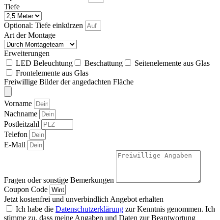
Tiefe
Optional: Tiefe einkürzen
Art der Montage
Erweiterungen
LED Beleuchtung
Beschattung
Seitenelemente aus Glas
Frontelemente aus Glas
Freiwillige Bilder der angedachten Fläche
Vorname
Nachname
Postleitzahl
Telefon
E-Mail
Fragen oder sonstige Bemerkungen
Coupon Code
Jetzt kostenfrei und unverbindlich Angebot erhalten
Ich habe die
Datenschutzerklärung
zur Kenntnis genommen. Ich
stimme zu, dass meine Angaben und Daten zur Beantwortung