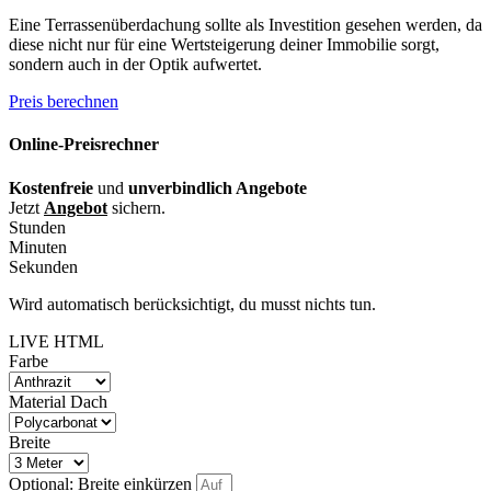
Eine Terrassenüberdachung sollte als Investition gesehen werden, da
diese nicht nur für eine Wertsteigerung deiner Immobilie sorgt,
sondern auch in der Optik aufwertet.
Preis berechnen
Online-Preisrechner
Kostenfreie
und
unverbindlich Angebote
Jetzt
Angebot
sichern.
Stunden
Minuten
Sekunden
Wird automatisch berücksichtigt, du musst nichts tun.
LIVE HTML
Farbe
Material Dach
Breite
Optional: Breite einkürzen