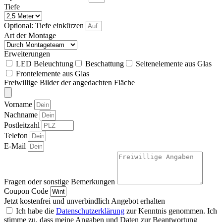
Tiefe
Optional: Tiefe einkürzen
Art der Montage
Erweiterungen
LED Beleuchtung
Beschattung
Seitenelemente aus Glas
Frontelemente aus Glas
Freiwillige Bilder der angedachten Fläche
Vorname
Nachname
Postleitzahl
Telefon
E-Mail
Fragen oder sonstige Bemerkungen
Coupon Code
Jetzt kostenfrei und unverbindlich Angebot erhalten
Ich habe die
Datenschutzerklärung
zur Kenntnis genommen. Ich
stimme zu, dass meine Angaben und Daten zur Beantwortung