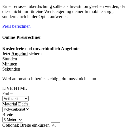
Eine Terrassenüberdachung sollte als Investition gesehen werden, da
diese nicht nur für eine Wertsteigerung deiner Immobilie sorgt,
sondern auch in der Optik aufwertet.
Preis berechnen
Online-Preisrechner
Kostenfreie
und
unverbindlich Angebote
Jetzt
Angebot
sichern.
Stunden
Minuten
Sekunden
Wird automatisch berücksichtigt, du musst nichts tun.
LIVE HTML
Farbe
Material Dach
Breite
Optional: Breite einkürzen