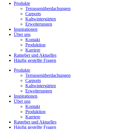
Produkte
Terrassenüberdachungen
Carports
Kaltwintergärten
Erweiterungen
Inspirationen
Über uns
Kontakt
Produktion
Karriere
Ratgeber und Aktuelles
Häufig gestellte Fragen
Produkte
Terrassenüberdachungen
Carports
Kaltwintergärten
Erweiterungen
Inspirationen
Über uns
Kontakt
Produktion
Karriere
Ratgeber und Aktuelles
Häufig gestellte Fragen